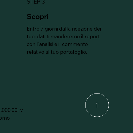
STEP 3
Scopri
Entro 7 giorni dalla ricezione dei
tuoi dati ti manderemo il report
con l'analisi e il commento
relativo al tuo portafoglio.
000,00 i.v.
Como