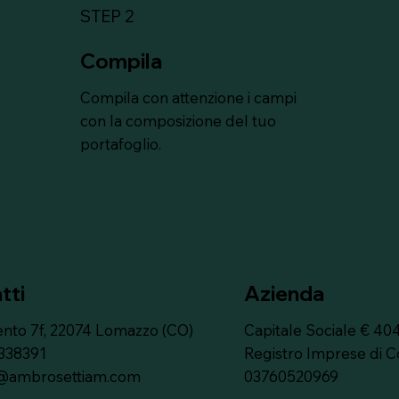
STEP 2
Compila
Compila con attenzione i campi
con la composizione del tuo
portafoglio.
tti
Azienda
ento 7f, 22074 Lomazzo (CO)
Capitale Sociale € 404.
 338391
Registro Imprese di 
i@ambrosettiam.com
03760520969