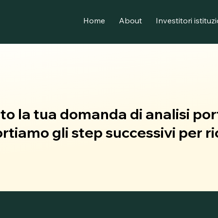
Home
About
Investitori istituz
o la tua domanda di analisi port
portiamo gli step successivi per r