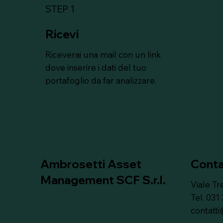
STEP 1
Ricevi
Riceverai una mail con un link
dove inserire i dati del tuo
portafoglio da far analizzare.
Ambrosetti Asset
Conta
Management SCF S.r.l.
Viale Tr
Tel. 031
contatt