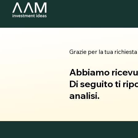
Grazie per la tua richiesta
Abbiamo ricevut
Di seguito ti ri
analisi.